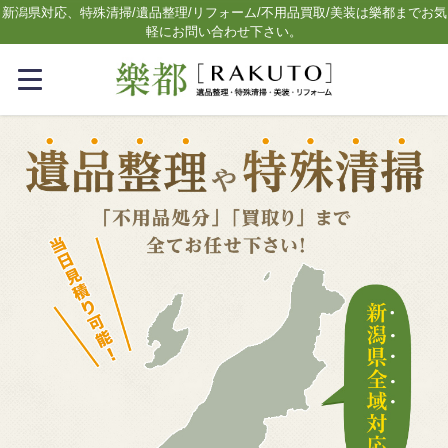
新潟県対応、特殊清掃/遺品整理/リフォーム/不用品買取/美装は樂都までお気
軽にお問い合わせ下さい。