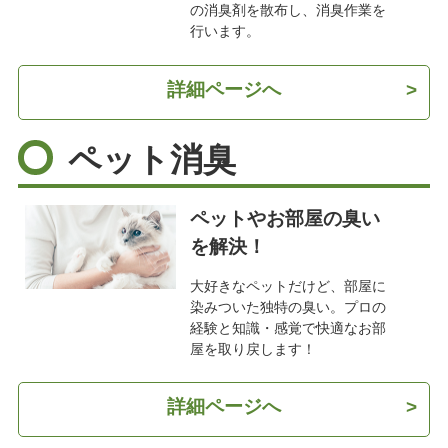
の消臭剤を散布し、消臭作業を
行います。
詳細ページへ
>
ペット消臭
ペットやお部屋の臭い
を解決！
大好きなペットだけど、部屋に
染みついた独特の臭い。プロの
経験と知識・感覚で快適なお部
屋を取り戻します！
詳細ページへ
>