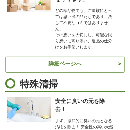
どの様な物でも、ご遺族にとっ
ては思い出の品たちであり、決
して不要なゴミではありませ
ん。
その想いを大切にし、可能な限
り想いに寄り添い、遺品の仕分
けをお手伝いします。
詳細ページへ
>
特殊清掃
安全に臭いの元を除
去！
まず、徹底的に臭いの元となる
汚物を除去！ 安全性の高い天然